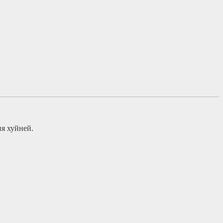
я хуйней.