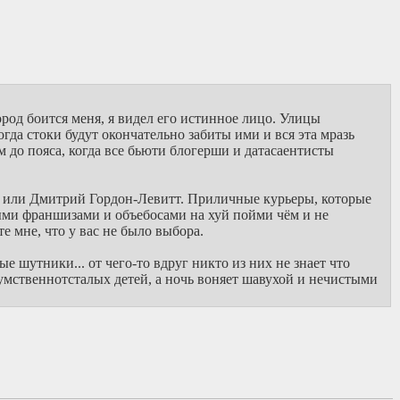
род боится меня, я видел его истинное лицо. Улицы
да стоки будут окончательно забиты ими и вся эта мразь
м до пояса, когда все бьюти блогерши и датасаентисты
тец или Дмитрий Гордон-Левитт. Приличные курьеры, которые
ными франшизами и объебосами на хуй пойми чём и не
е мне, что у вас не было выбора.
е шутники... от чего-то вдруг никто из них не знает что
умственнотсталых детей, а ночь воняет шавухой и нечистыми