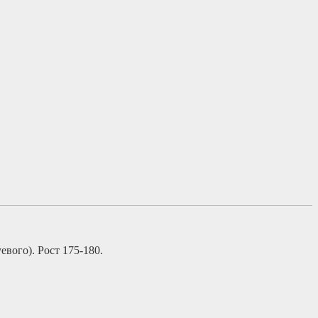
евого). Рост 175-180.