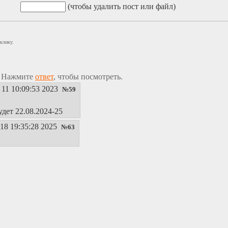
(чтобы удалить пост или файл)
клику.
. Нажмите
ответ
, чтобы посмотреть.
11 10:09:53 2023
№
59
дет 22.08.2024-25
18 19:35:28 2025
№
63