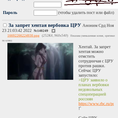
Пароль
(чтобы удалить пост или файл)
За запрет хентая вербовка ЦРУ
Аноним
Срд Ноя
23 21:03:42 2022
№
140249
16692266224930.png
(
252Кб, 960x540
)
Показана уменьшенная копия, оригинал
по клику.
Хентай. За запрет
хентая можно
отмстить
сотрудничая с ЦРУ
против рашки.
Сейчас ЦРУ
запустило:
>ЦРУ заявило о
планах вербовки
недовольных
спецоперацией
россиян
https://www.rbc.ru/po
!˚
Сайт ЦРУ.