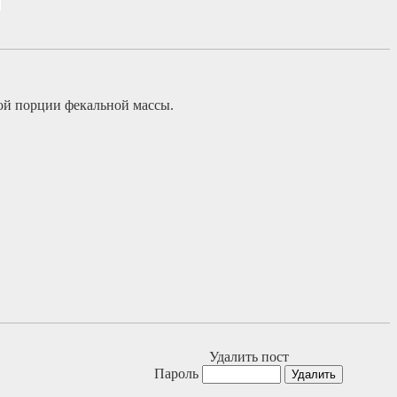
ой порции фекальной массы.
Удалить пост
Пароль