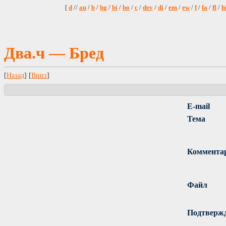
[
d
//
au
/
b
/
bg
/
bi
/
bo
/
c
/
dev
/
di
/
em
/
ew
/
f
/
fa
/
fl
/
h
Два.ч — Бред
[
Назад
] [
Вниз
]
E-mail
Тема
Коммента
Файл
Подтверж