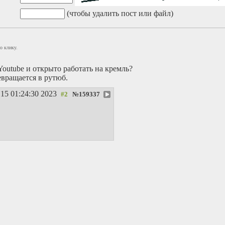
(чтобы удалить пост или файл)
о клику.
Youtube и открыто работать на кремль?
вращается в рутюб.
15 01:24:30 2023
№
159337