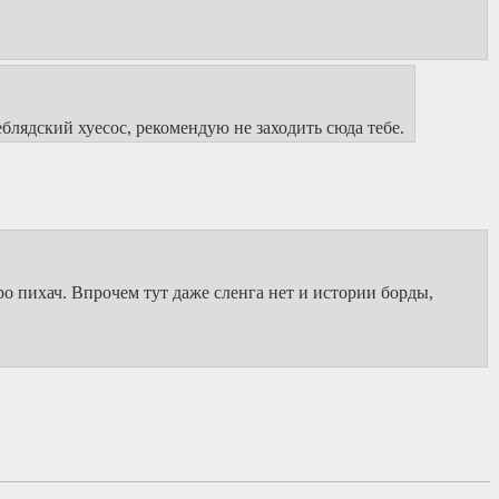
лядский хуесос, рекомендую не заходить сюда тебе.
о пихач. Впрочем тут даже сленга нет и истории борды,