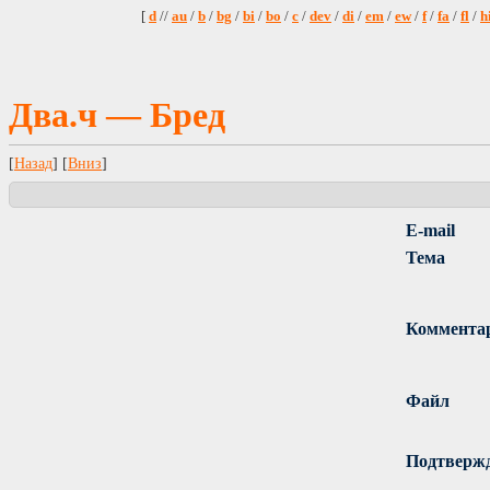
[
d
//
au
/
b
/
bg
/
bi
/
bo
/
c
/
dev
/
di
/
em
/
ew
/
f
/
fa
/
fl
/
h
Два.ч — Бред
[
Назад
] [
Вниз
]
E-mail
Тема
Коммента
Файл
Подтверж