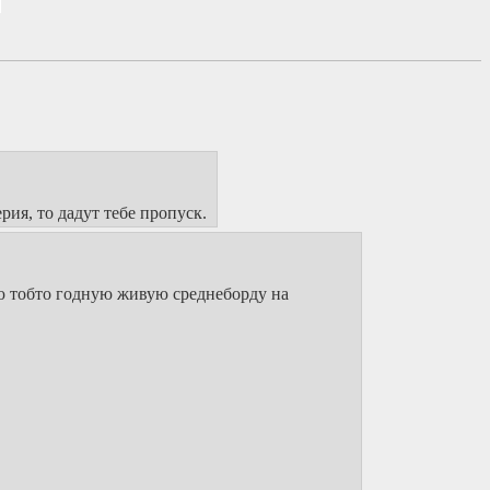
ия, то дадут тебе пропуск.
 тобто годную живую среднеборду на