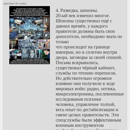
оригинал по клику.
4. Разведка, шпионы.
20-ый век изменил многое.
Шпионы существовал ещё с
давних времён, у каждого
правители должны быть свои
доносители, необходимо знать не
только
что происходит на границе
империи, но и сплетни внутри
двора, заговоры за своей спиной.
Письма вскрывались,
существовал чёрный кабинет,
службы по чтению переписок.
Но действительно огромное
влияние они получили в ходе
мировых войн: радио, оптика,
микроэлектроника, послевоенные
исследования психики
человека, управление толпой,
весь опыт по дестабилизации и
смене целых правительств. Эти
спецслужбы были эффективным
военным инструментом