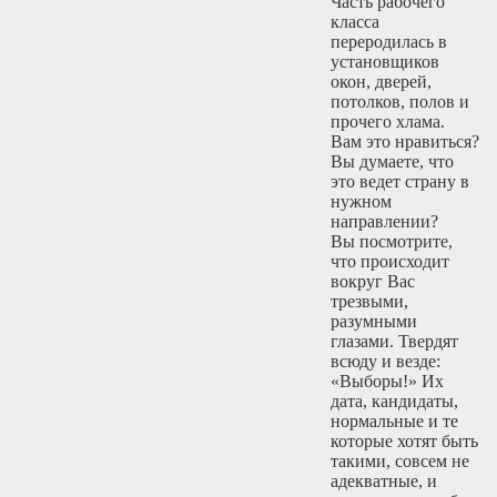
Часть рабочего
класса
переродилась в
установщиков
окон, дверей,
потолков, полов и
прочего хлама.
Вам это нравиться?
Вы думаете, что
это ведет страну в
нужном
направлении?
Вы посмотрите,
что происходит
вокруг Вас
трезвыми,
разумными
глазами. Твердят
всюду и везде:
«Выборы!» Их
дата, кандидаты,
нормальные и те
которые хотят быть
такими, совсем не
адекватные, и