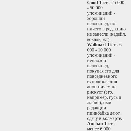
Good Tier
- 25 000
- 50 000
упоминаний -
хороший
велосипед, но
ничего в редакцию
не занесли (кадейл,
кокаль, жт).
Wallmart Tier
- 6
000 - 10 000
упоминаний -
неплохой
велосипед,
покупая его для
повседневного
использования
анон ничем не
рискует (это,
например, гусь и
жабис), ими
редакции
пинкбайка дают
сдачу в волмарте.
Auchan Tier
-
менее 6 000