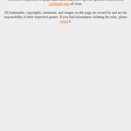
сообщите нам
об этом.
All trademarks, copyrights, comments, and images on this page are owned by and are the
responsibility of their respective parties. If you find information violating the rules, please
report
it.