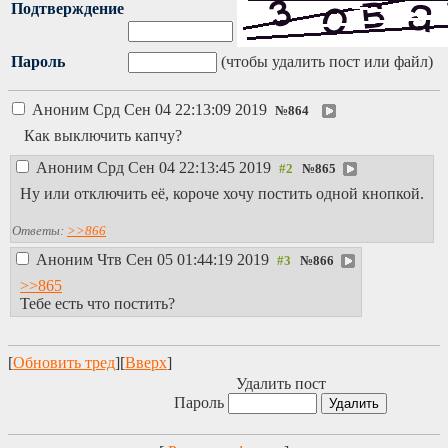
Подтверждение
Пароль
(чтобы удалить пост или файл)
Аноним
Срд Сен 04 22:13:09 2019
№
864
Как выключить капчу?
Аноним
Срд Сен 04 22:13:45 2019
№
865
Ну или отключить её, короче хочу постить одной кнопкой.
Ответы:
>>866
Аноним
Чтв Сен 05 01:44:19 2019
№
866
>>865
Тебе есть что постить?
[
Обновить тред
][
Вверх
]
Удалить пост
Пароль