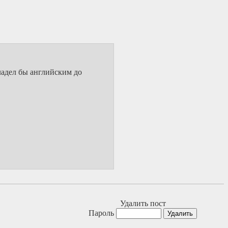
ладел бы английским до
Удалить пост
Пароль