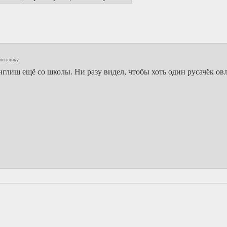
по клику.
глиш ещё со школы. Ни разу видел, чтобы хоть один русачёк ов