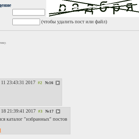
дение
(чтобы удалить пост или файл)
лику.
11 23:43:31 2017
№
16
18 21:39:41 2017
№
17
ся каталог "избранных" постов
d