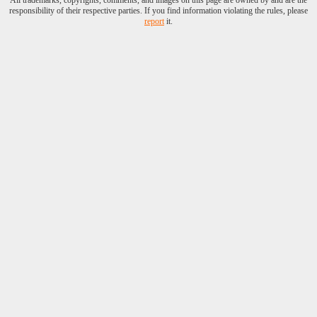
All trademarks, copyrights, comments, and images on this page are owned by and are the
responsibility of their respective parties. If you find information violating the rules, please
report
it.