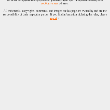
сообщите нам
об этом.
All trademarks, copyrights, comments, and images on this page are owned by and are the
responsibility of their respective parties. If you find information violating the rules, please
report
it.