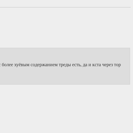
 с более хуёвым содержанием треды есть, да и кста через тор