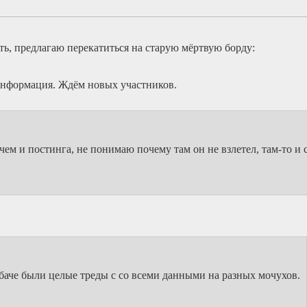
ть, предлагаю перекатиться на старую мёртвую борду:
 информация. Ждём новых участников.
рочем и постинга, не понимаю почему там он не взлетел, там-то и
мбаче были целые треды с со всеми данными на разных мочухов.