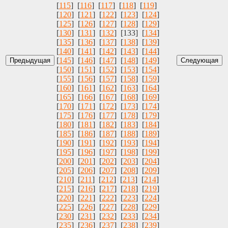
[
115
] [
116
] [
117
] [
118
] [
119
]
[
120
] [
121
] [
122
] [
123
] [
124
]
[
125
] [
126
] [
127
] [
128
] [
129
]
[
130
] [
131
] [
132
] [133] [
134
]
[
135
] [
136
] [
137
] [
138
] [
139
]
[
140
] [
141
] [
142
] [
143
] [
144
]
[
145
] [
146
] [
147
] [
148
] [
149
]
[
150
] [
151
] [
152
] [
153
] [
154
]
[
155
] [
156
] [
157
] [
158
] [
159
]
[
160
] [
161
] [
162
] [
163
] [
164
]
[
165
] [
166
] [
167
] [
168
] [
169
]
[
170
] [
171
] [
172
] [
173
] [
174
]
[
175
] [
176
] [
177
] [
178
] [
179
]
[
180
] [
181
] [
182
] [
183
] [
184
]
[
185
] [
186
] [
187
] [
188
] [
189
]
[
190
] [
191
] [
192
] [
193
] [
194
]
[
195
] [
196
] [
197
] [
198
] [
199
]
[
200
] [
201
] [
202
] [
203
] [
204
]
[
205
] [
206
] [
207
] [
208
] [
209
]
[
210
] [
211
] [
212
] [
213
] [
214
]
[
215
] [
216
] [
217
] [
218
] [
219
]
[
220
] [
221
] [
222
] [
223
] [
224
]
[
225
] [
226
] [
227
] [
228
] [
229
]
[
230
] [
231
] [
232
] [
233
] [
234
]
[
235
] [
236
] [
237
] [
238
] [
239
]