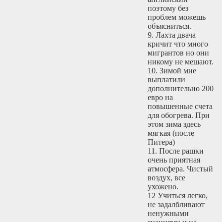
поэтому без
проблем можешь
объясниться.
9. Лахта двача
кричит что много
мигрантов но они
никому не мешают.
10. Зимой мне
выплатили
дополнительно 200
евро на
повышенные счета
для обогрева. При
этом зима здесь
мягкая (после
Питера)
11. После рашки
очень приятная
атмосфера. Чистый
воздух, все
ухожено.
12 Учиться легко,
не задалбливают
ненужными