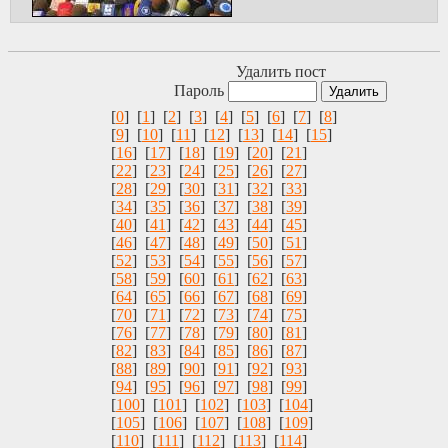
Удалить пост
Пароль
[
0
] [
1
] [
2
] [
3
] [
4
] [
5
] [
6
] [
7
] [
8
]
[
9
] [
10
] [
11
] [
12
] [
13
] [
14
] [
15
]
[
16
] [
17
] [
18
] [
19
] [
20
] [
21
]
[
22
] [
23
] [
24
] [
25
] [
26
] [
27
]
[
28
] [
29
] [
30
] [
31
] [
32
] [
33
]
[
34
] [
35
] [
36
] [
37
] [
38
] [
39
]
[
40
] [
41
] [
42
] [
43
] [
44
] [
45
]
[
46
] [
47
] [
48
] [
49
] [
50
] [
51
]
[
52
] [
53
] [
54
] [
55
] [
56
] [
57
]
[
58
] [
59
] [
60
] [
61
] [
62
] [
63
]
[
64
] [
65
] [
66
] [
67
] [
68
] [
69
]
[
70
] [
71
] [
72
] [
73
] [
74
] [
75
]
[
76
] [
77
] [
78
] [
79
] [
80
] [
81
]
[
82
] [
83
] [
84
] [
85
] [
86
] [
87
]
[
88
] [
89
] [
90
] [
91
] [
92
] [
93
]
[
94
] [
95
] [
96
] [
97
] [
98
] [
99
]
[
100
] [
101
] [
102
] [
103
] [
104
]
[
105
] [
106
] [
107
] [
108
] [
109
]
[
110
] [
111
] [
112
] [
113
] [
114
]