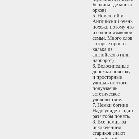
Берлина где много
орков)
5. Немецкий и
Английский очень
похожи потому что
из одной языковой
семьи. Много слов
которые просто
калька из
английского (или
наоборот)
6. Велосипедные
дорожки повсюду
и просторные
улицы - от этого
полуачаешь
эстетическое
удовольствие.
7. Немки богини.
Надо увидеть один
раз чтобы понять.
8. Все немцы за
исключением
стариков знают
английский