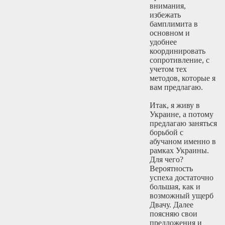
внимания,
избежать
бамплимита в
основном и
удобнее
координировать
сопротивление, с
учетом тех
методов, которые я
вам предлагаю.
Итак, я живу в
Украине, а потому
предлагаю заняться
борьбой с
абучаном именно в
рамках Украины.
Для чего?
Вероятность
успеха достаточно
большая, как и
возможный ущерб
Двачу. Далее
поясняю свои
предложения и