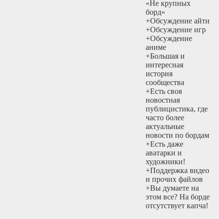
«Не крупных
борд»
+Обсуждение айти
+Обсуждение игр
+Обсуждение
аниме
+Большая и
интересная
история
сообщества
+Есть своя
новостная
публицистика, где
часто более
актуальные
новости по бордам
+Есть даже
аватарки и
художники!
+Поддержка видео
и прочих файлов
+Вы думаете на
этом все? На борде
отсутствует капча!