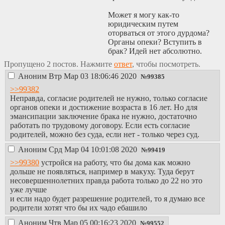
Может я могу как-то
юридическим путем
оторваться от этого дурдома?
Органы опеки? Вступить в
брак? Идей нет абсолютно.
Пропущено 2 постов. Нажмите
ответ
, чтобы посмотреть.
Аноним
Втр Мар 03 18:06:46 2020
№
99385
>>99382
Неправда, согласие родителей не нужно, только согласие
органов опеки и достижение возраста в 16 лет. Но для
эмансипации заключение брака не нужно, достаточно
работать по трудовому договору. Если есть согласие
родителей, можно без суда, если нет - только через суд.
Аноним
Срд Мар 04 10:01:08 2020
№
99419
>>99380
устройся на работу, что бы дома как можно
дольше не появляться, например в макуху. Туда берут
несовершеннолетних правда работа только до 22 но это
уже лучше
и если надо будет разрешение родителей, то я думаю все
родители хотят что бы их чадо ебашило
Аноним
Чтв Мар 05 00:16:23 2020
№
99552