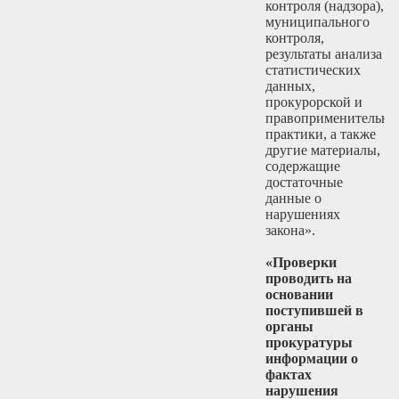
контроля (надзора),
муниципального
контроля,
результаты анализа
статистических
данных,
прокурорской и
правоприменительно
практики, а также
другие материалы,
содержащие
достаточные
данные о
нарушениях
закона».
«Проверки
проводить на
основании
поступившей в
органы
прокуратуры
информации о
фактах
нарушения