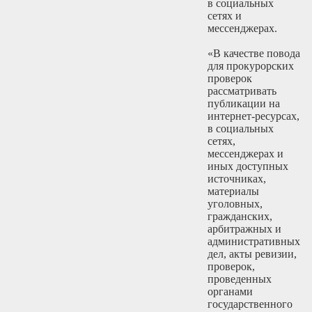
в социальных
сетях и
мессенджерах.
«В качестве повода
для прокурорских
проверок
рассматривать
публикации на
интернет-ресурсах,
в социальных
сетях,
мессенджерах и
иных доступных
источниках,
материалы
уголовных,
гражданских,
арбитражных и
административных
дел, акты ревизии,
проверок,
проведенных
органами
государственного