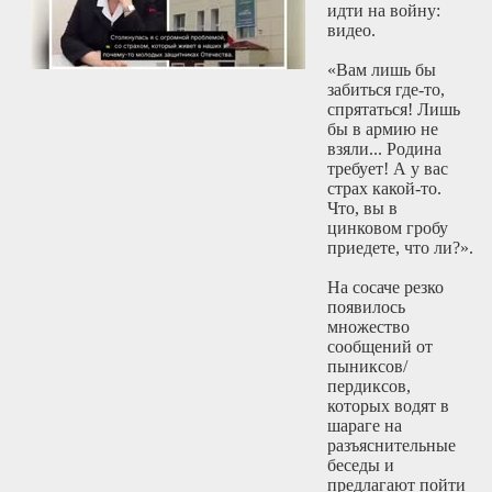
идти на войну:
видео.
«Вам лишь бы
забиться где-то,
спрятаться! Лишь
бы в армию не
взяли... Родина
требует! А у вас
страх какой-то.
Что, вы в
цинковом гробу
приедете, что ли?».
На сосаче резко
появилось
множество
сообщений от
пыниксов/
пердиксов,
которых водят в
шараге на
разъяснительные
беседы и
предлагают пойти