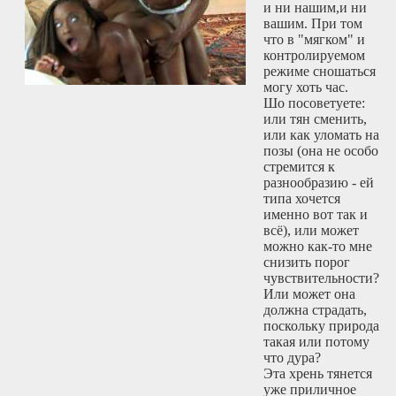
и ни нашим,и ни
вашим. При том
что в "мягком" и
контролируемом
режиме сношаться
могу хоть час.
Шо посоветуете:
или тян сменить,
или как уломать на
позы (она не особо
стремится к
разнообразию - ей
типа хочется
именно вот так и
всё), или может
можно как-то мне
снизить порог
чувствительности?
Или может она
должна страдать,
поскольку природа
такая или потому
что дура?
Эта хрень тянется
уже приличное