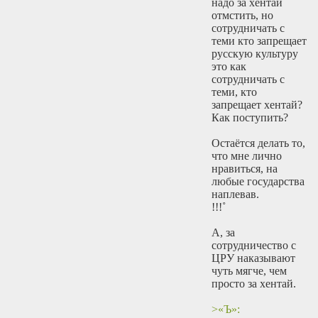
надо за хентай
отмстить, но
сотрудничать с
теми кто запрещает
русскую культуру
это как
сотрудничать с
теми, кто
запрещает хентай?
Как поступить?
Остаётся делать то,
что мне лично
нравиться, на
любые государства
наплевав.
!!!˚
А, за
сотрудничество с
ЦРУ наказывают
чуть мягче, чем
просто за хентай.
>«Ъ»: