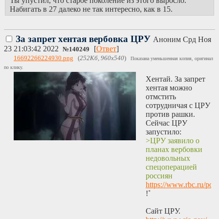
Ты упустил, что старое поколение из этого выросло.
Набигать в 27 далеко не так интересно, как в 15.
За запрет хентая вербовка ЦРУ
Аноним
Срд Ноя
23 21:03:42 2022
[
Ответ
]
№
140249
16692266224930.png
(
252Кб, 960x540
)
Показана уменьшенная копия, оригинал
по клику.
Хентай. За запрет
хентая можно
отмстить
сотрудничая с ЦРУ
против рашки.
Сейчас ЦРУ
запустило:
>ЦРУ заявило о
планах вербовки
недовольных
спецоперацией
россиян
https://www.rbc.ru/po
!˚
Сайт ЦРУ.