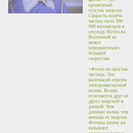
крошечный
сгусток энергии.
Скорость полёта
частиц света 300
000 километров в
секунду. Ничто во
Вселенной не
может
передвигаться с
большей
скоростью.
>Фотон не простая
частица. Это
маленький отрезок
электромагнитной
волны. Волны
отличаются друг от
друга энергией и
длиной. Чем
длиннее волна, тем
меньше её энергия.
Фотоны (иначе их
называют