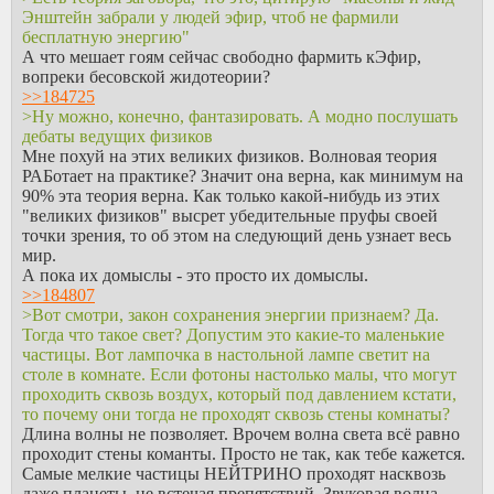
Энштейн забрали у людей эфир, чтоб не фармили
бесплатную энергию"
А что мешает гоям сейчас свободно фармить кЭфир,
вопреки бесовской жидотеории?
>>184725
>Ну можно, конечно, фантазировать. А модно послушать
дебаты ведущих физиков
Мне похуй на этих великих физиков. Волновая теория
РАБотает на практике? Значит она верна, как минимум на
90% эта теория верна. Как только какой-нибудь из этих
"великих физиков" высрет убедительные пруфы своей
точки зрения, то об этом на следующий день узнает весь
мир.
А пока их домыслы - это просто их домыслы.
>>184807
>Вот смотри, закон сохранения энергии признаем? Да.
Тогда что такое свет? Допустим это какие-то маленькие
частицы. Вот лампочка в настольной лампе светит на
столе в комнате. Если фотоны настолько малы, что могут
проходить сквозь воздух, который под давлением кстати,
то почему они тогда не проходят сквозь стены комнаты?
Длина волны не позволяет. Врочем волна света всё равно
проходит стены команты. Просто не так, как тебе кажется.
Самые мелкие частицы НЕЙТРИНО проходят насквозь
даже планеты, не встечая препятствий. Звуковая волна