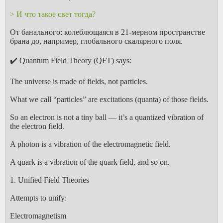
> И что такое свет тогда?
От банального: колеблющаяся в 21-мерном пространстве
брана до, например, глобального скалярного поля.
✔️ Quantum Field Theory (QFT) says:
The universe is made of fields, not particles.
What we call “particles” are excitations (quanta) of those fields.
So an electron is not a tiny ball — it’s a quantized vibration of
the electron field.
A photon is a vibration of the electromagnetic field.
A quark is a vibration of the quark field, and so on.
1. Unified Field Theories
Attempts to unify:
Electromagnetism