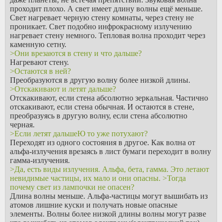
проходит плохо. А свет имеет длину волны ещё меньше.
Свет нагревает черную стену комнаты, через стену не
проникает. Свет подобно инфрокрасному излучению
нагревает стену немного. Тепловая волна проходит через
каменную сетну.
>Они врезаются в стену и что дальше?
Нагревают стену.
>Остаются в ней?
Преобразуются в другую волну более низкой длины.
>Отскакивают и летят дальше?
Отскакивают, если стена абсолютно зеркальная. Частично
отскакивают, если стена обычная. И остаются в стене,
преобразуясь в другую волну, если стена абсолютно
черная.
>Если летят дальшеЮ то уже потухают?
Переходят из одного состояния в другое. Как волна от
альфа-излучения врезаясь в лист бумаги переходит в волну
гамма-излучения.
>Да, есть виды излучения. Альфа, бета, гамма. Это летают
невидимые частицы, их мало и они опасны. >Тогда
почему свет из лампочки не опасен?
Длина волны меньше. Альфа-частицы могут вышибать из
атомов лишние куски и получать новые опасные
элементы. Волны более низкой длины волны могут разве