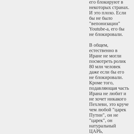
его блокируют в
некоторых странах.
И это плохо. Если
бы не было
"вепонизации"
Youtube-а, его бы
не блокировали.
В общем,
естественно в
Иране не могли
посмотреть ролик
80 млн человек
даже если бы его
не блокировали.
Кроме того,
подавляющая часть
Ирана не любит и
не хочет никакого
Пехлеви, это круче
чем любой "царек
Путин", он не
"царек", он
натуральный
ЦАРЬ,